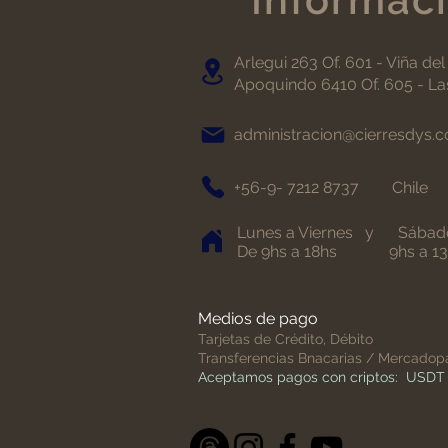
Arlegui 263 Of. 601 - Viña del
Apoquindo 6410 Of. 605 - Las
administracion@cierresdys.
+56-9- 7212 8737
Chile
Lunes
a Viernes y
Sábad
De 9hs a 18hs 9hs a 13
Medios de pago
Tarjetas de Crédito, Débito
Transferencias Bnacarias / Mercado
Aceptamos pagos con criptos: USD