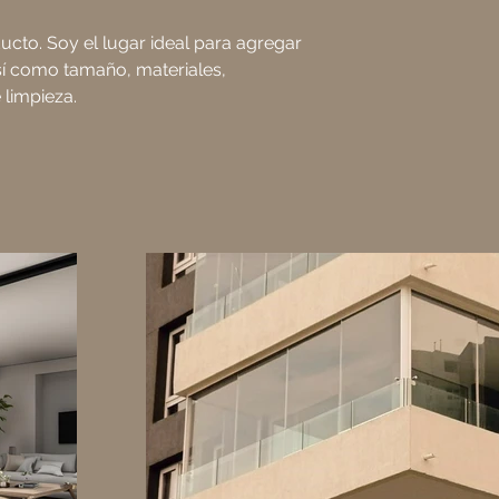
realizar compras con
cto. Soy el lugar ideal para agregar 
sí como tamaño, materiales, 
 limpieza.