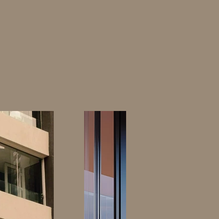
 altos niveles de seguridad.