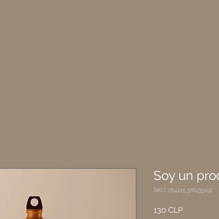
Soy un pro
SKU: 284215376135191
Precio
130 CLP