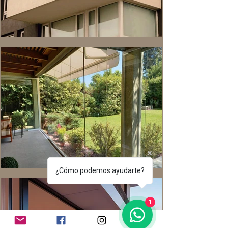
¿Cómo podemos ayudarte?
1